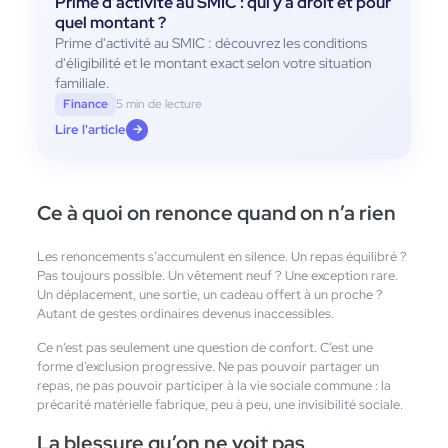
Prime d’activité au SMIC : qui y a droit et pour
quel montant ?
Prime d'activité au SMIC : découvrez les conditions
d'éligibilité et le montant exact selon votre situation
familiale.
Finance
5 min de lecture
Lire l'article
→
Ce à quoi on renonce quand on n’a rien
Les renoncements s’accumulent en silence. Un repas équilibré ?
Pas toujours possible. Un vêtement neuf ? Une exception rare.
Un déplacement, une sortie, un cadeau offert à un proche ?
Autant de gestes ordinaires devenus inaccessibles.
Ce n’est pas seulement une question de confort. C’est une
forme d’exclusion progressive. Ne pas pouvoir partager un
repas, ne pas pouvoir participer à la vie sociale commune : la
précarité matérielle fabrique, peu à peu, une invisibilité sociale.
La blessure qu’on ne voit pas