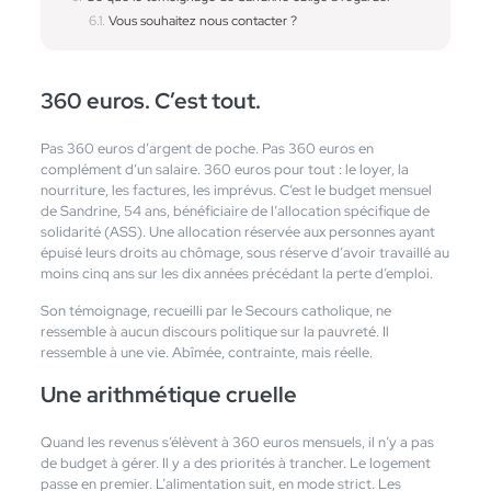
Vous souhaitez nous contacter ?
360 euros. C’est tout.
Pas 360 euros d’argent de poche. Pas 360 euros en
complément d’un salaire. 360 euros pour tout : le loyer, la
nourriture, les factures, les imprévus. C’est le budget mensuel
de Sandrine, 54 ans, bénéficiaire de l’allocation spécifique de
solidarité (ASS). Une allocation réservée aux personnes ayant
épuisé leurs droits au chômage, sous réserve d’avoir travaillé au
moins cinq ans sur les dix années précédant la perte d’emploi.
Son témoignage, recueilli par le Secours catholique, ne
ressemble à aucun discours politique sur la pauvreté. Il
ressemble à une vie. Abîmée, contrainte, mais réelle.
Une arithmétique cruelle
Quand les revenus s’élèvent à 360 euros mensuels, il n’y a pas
de budget à gérer. Il y a des priorités à trancher. Le logement
passe en premier. L’alimentation suit, en mode strict. Les