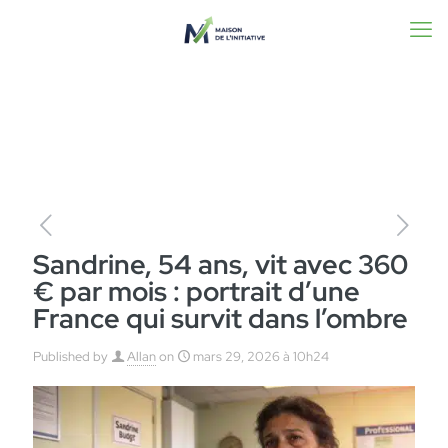
Sandrine, 54 ans, vit avec 360
€ par mois : portrait d’une
France qui survit dans l’ombre
Published by
Allan
on
mars 29, 2026 à 10h24