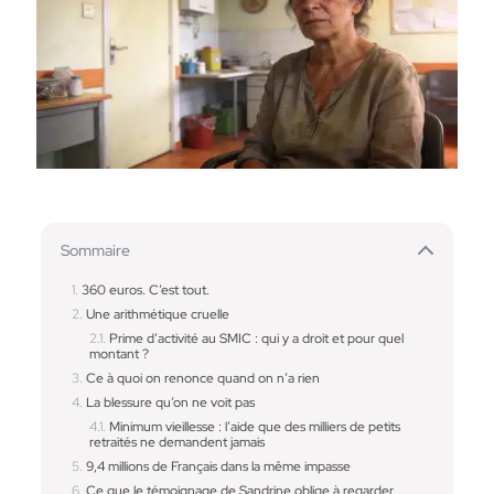
Sommaire
360 euros. C’est tout.
Une arithmétique cruelle
Prime d’activité au SMIC : qui y a droit et pour quel
montant ?
Ce à quoi on renonce quand on n’a rien
La blessure qu’on ne voit pas
Minimum vieillesse : l’aide que des milliers de petits
retraités ne demandent jamais
9,4 millions de Français dans la même impasse
Ce que le témoignage de Sandrine oblige à regarder