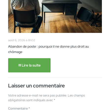
août 6, 2026 à 8h02
Abandon de poste : pourquoi il ne donne plus droit au
chômage
Lire la suite
Laisser un commentaire
Votre adresse e-mail ne sera pas publiée.
Les champs
obligatoires sont indiqués avec
*
Commentaire
*