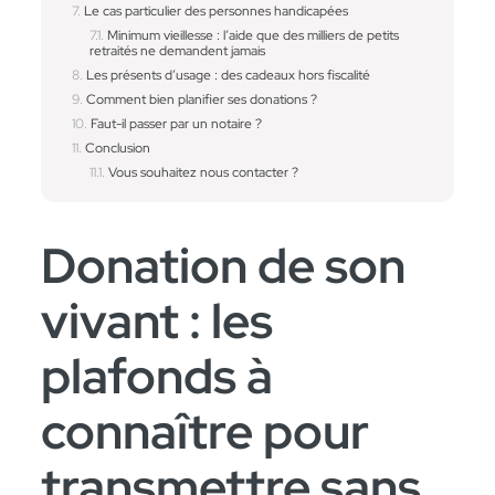
Le cas particulier des personnes handicapées
Minimum vieillesse : l’aide que des milliers de petits
retraités ne demandent jamais
Les présents d’usage : des cadeaux hors fiscalité
Comment bien planifier ses donations ?
Faut-il passer par un notaire ?
Conclusion
Vous souhaitez nous contacter ?
Donation de son
vivant : les
plafonds à
connaître pour
transmettre sans