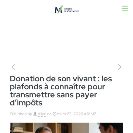
Donation de son vivant : les
plafonds à connaître pour
transmettre sans payer
d’impôts
Published by
Allan
on
mars 23, 2026 à 18h17