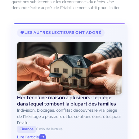
questions subsistent sur les circonstances du décès. Une
demande écrite auprès de l’établissement suffit pour l’initier.
LES AUTRES LECTEURS ONT ADORÉ
Hériter d’une maison à plusieurs : le piège
dans lequel tombent la plupart des familles
Indivision, blocages, conflits : découvrez le vrai piège
de l'héritage à plusieurs et les solutions concrètes pour
l'éviter.
Finance
6 min de lecture
Lire l'article
→