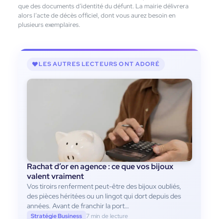
que des documents d’identité du défunt. La mairie délivrera
alors l’acte de décès officiel, dont vous aurez besoin en
plusieurs exemplaires.
LES AUTRES LECTEURS ONT ADORÉ
Rachat d’or en agence : ce que vos bijoux
valent vraiment
Vos tiroirs renferment peut-être des bijoux oubliés,
des pièces héritées ou un lingot qui dort depuis des
années. Avant de franchir la port…
Stratégie Business
7 min de lecture