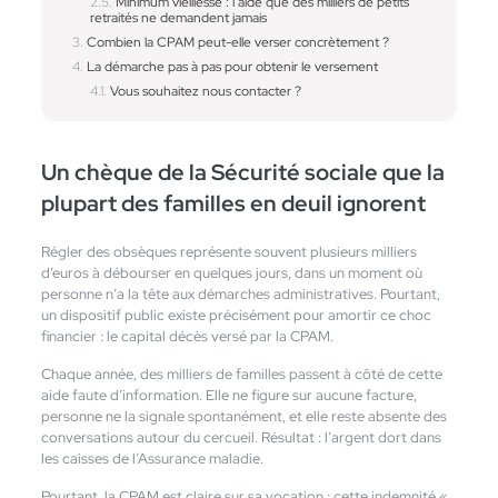
Minimum vieillesse : l’aide que des milliers de petits
retraités ne demandent jamais
Combien la CPAM peut-elle verser concrètement ?
La démarche pas à pas pour obtenir le versement
Vous souhaitez nous contacter ?
Un chèque de la Sécurité sociale que la
plupart des familles en deuil ignorent
Régler des obsèques représente souvent plusieurs milliers
d’euros à débourser en quelques jours, dans un moment où
personne n’a la tête aux démarches administratives. Pourtant,
un dispositif public existe précisément pour amortir ce choc
financier : le capital décès versé par la CPAM.
Chaque année, des milliers de familles passent à côté de cette
aide faute d’information. Elle ne figure sur aucune facture,
personne ne la signale spontanément, et elle reste absente des
conversations autour du cercueil. Résultat : l’argent dort dans
les caisses de l’Assurance maladie.
Pourtant, la CPAM est claire sur sa vocation : cette indemnité «