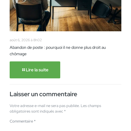
août 6, 2026 à 8h02
Abandon de poste : pourquoi il ne donne plus droit au
chômage
Lire la suite
Laisser un commentaire
Votre adresse e-mail ne sera pas publiée.
Les champs
obligatoires sont indiqués avec
*
Commentaire
*