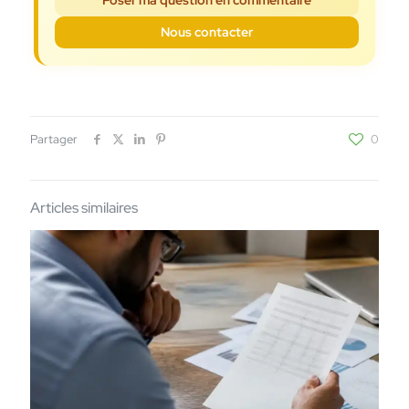
Poser ma question en commentaire
Nous contacter
Partager
0
Articles similaires