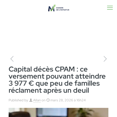
Capital décès CPAM : ce
versement pouvant atteindre
3 977 € que peu de familles
réclament après un deuil
Published by
Allan
on
mars 28, 2026 à 16h24