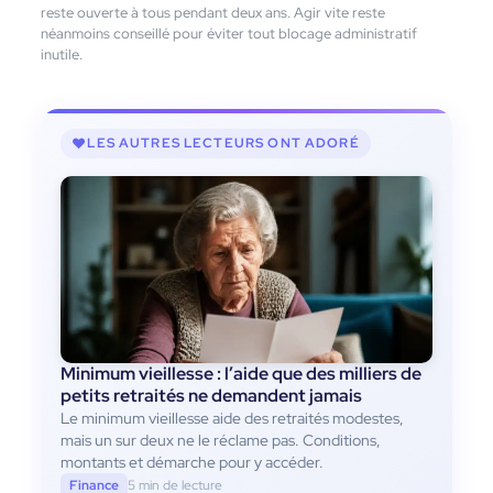
reste ouverte à tous pendant deux ans. Agir vite reste
néanmoins conseillé pour éviter tout blocage administratif
inutile.
LES AUTRES LECTEURS ONT ADORÉ
Minimum vieillesse : l’aide que des milliers de
petits retraités ne demandent jamais
Le minimum vieillesse aide des retraités modestes,
mais un sur deux ne le réclame pas. Conditions,
montants et démarche pour y accéder.
Finance
5 min de lecture